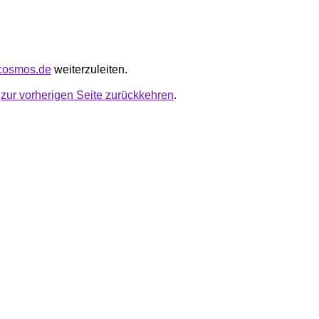
rtcosmos.de
weiterzuleiten.
u
zur vorherigen Seite zurückkehren
.